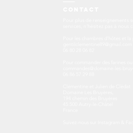
Contact
Pour plus de renseignements s
services, n'hésitez pas à nous 
Pour les chambres d'hôtes et la 
gentilclementine89@gmail.com
06 80 28 06 82
Pour commander des farines ou 
commandes@domaine-les-bruy
06 86 57 29 88
Clémentine et Julien de Clédat
Domaine Les Bruyères,
194 chemin des Bruyères
45 500 Autry-le-Châtel
France
Suivez-nous sur Instagram & F