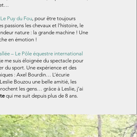
uet…
Le Puy du Fou
, pour être toujours
 passions les chevaux et l’histoire, le
andeur nature : la grande machine ! Une
che en émotion !
llée – Le Pôle équestre international
 je me suis éloignée du spectacle pour
r du sport. Une expérience et des
iques : Axel Bourdin… L’écurie
Leslie Bouzou une belle amitié, les
ochent les gens… grâce à Leslie, j’ai
te
qui me suit depuis plus de 8 ans.