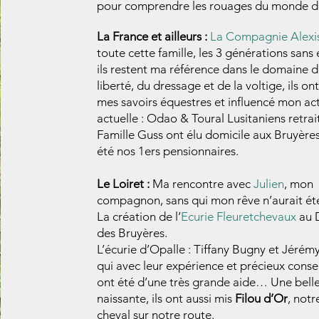
pour comprendre les rouages du monde 
La France et ailleurs :
La Compagnie Alexi
toute cette famille, les 3 générations sans 
ils restent ma référence dans le domaine d
liberté, du dressage et de la voltige, ils ont
mes savoirs équestres et influencé mon act
actuelle : Odao & Toural Lusitaniens retrai
Famille Guss ont élu domicile aux Bruyères,
été nos 1ers pensionnaires.
Le Loiret :
Ma rencontre avec
Julien
, mon
compagnon, sans qui mon rêve n’aurait été
La création de l’
Ecurie Fleuretchevaux
au 
des Bruyères.
L’écurie d’Opalle : Tiffany Bugny et Jéré
qui avec leur expérience et précieux conse
ont été d’une très grande aide… Une belle
naissante, ils ont aussi mis
Filou d’Or
, not
cheval sur notre route.